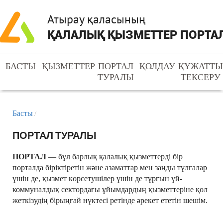
Атырау қаласының
ҚАЛАЛЫҚ ҚЫЗМЕТТЕР ПОРТА
БАСТЫ
ҚЫЗМЕТТЕР
ПОРТАЛ
ҚОЛДАУ
ҚҰЖАТТ
ТУРАЛЫ
ТЕКСЕРУ
Басты
/
ПОРТАЛ ТУРАЛЫ
ПОРТАЛ
— бұл барлық қалалық қызметтерді бір
порталда біріктіретін және азаматтар мен заңды тұлғалар
үшін де, қызмет көрсетушілер үшін де тұрғын үй-
коммуналдық сектордағы ұйымдардың қызметтеріне қол
жеткізудің бірыңғай нүктесі ретінде әрекет ететін шешім.